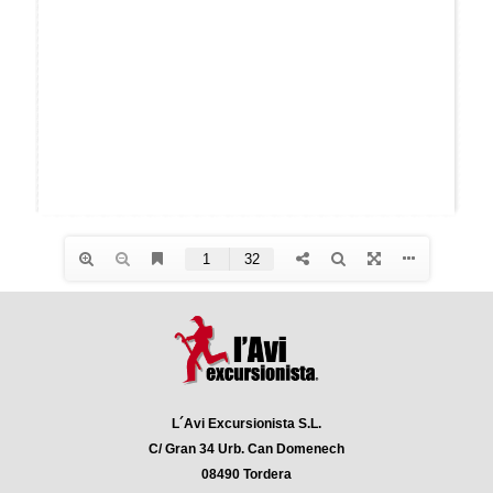
L´Avi Excursionista S.L.
C/ Gran 34 Urb. Can Domenech
08490 Tordera