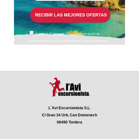
Acepto la
Política de Privacidad
y el envío de
comunicaciones y/o promociones de L’Avi Excursionista
L´Avi Excursionista S.L.
C/ Gran 34 Urb. Can Domenech
08490 Tordera