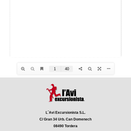
L´Avi Excursionista S.L.
C/ Gran 34 Urb. Can Domenech
08490 Tordera