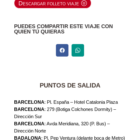
Descargar folleto viaje
PUEDES COMPARTIR ESTE VIAJE CON
QUIEN TÚ QUIERAS
PUNTOS DE SALIDA
BARCELONA
: Pl. España – Hotel Catalonia Plaza
BARCELONA
: 279 (Botiga Colchones Dormity) –
Dirección Sur
BARCELONA
: Avda Meridiana, 320 (P. Bus) –
Dirección Norte
BADALONA
: Pl. Pep Ventura (delante boca de Metro)