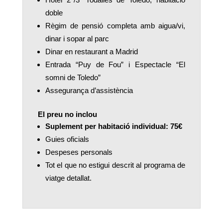
doble
Règim de pensió completa amb aigua/vi,
dinar i sopar al parc
Dinar en restaurant a Madrid
Entrada “Puy de Fou” i Espectacle “El
somni de Toledo”
Assegurança d’assistència
El preu no inclou
Suplement per habitació individual: 75€
Guies oficials
Despeses personals
Tot el que no estigui descrit al programa de
viatge detallat.