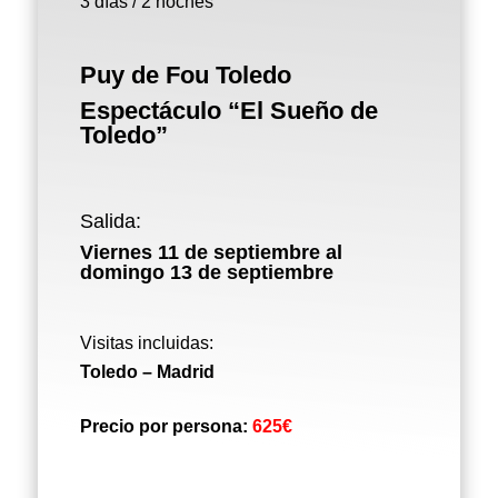
3 días / 2 noches
Puy de Fou Toledo
Espectáculo “El Sueño de
Toledo”
Salida:
Viernes 11 de septiembre al
domingo 13 de septiembre
Visitas incluidas:
Toledo – Madrid
Precio por persona:
625€