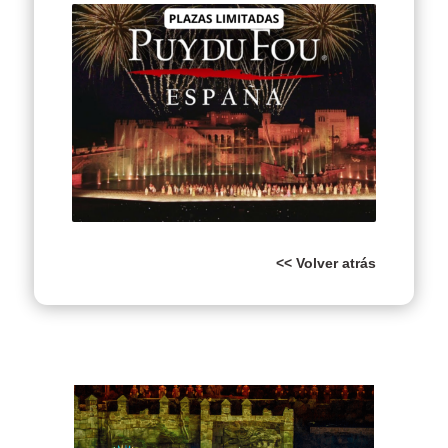
<< Volver atrás