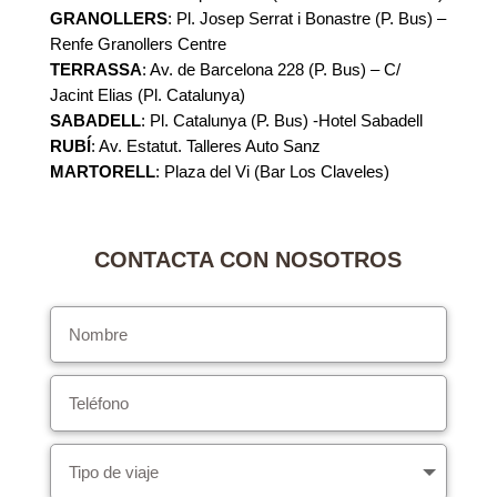
GRANOLLERS
: Pl. Josep Serrat i Bonastre (P. Bus) –
Renfe Granollers Centre
TERRASSA
: Av. de Barcelona 228 (P. Bus) – C/
Jacint Elias (Pl. Catalunya)
SABADELL
: Pl. Catalunya (P. Bus) -Hotel Sabadell
RUBÍ
: Av. Estatut. Talleres Auto Sanz
MARTORELL
: Plaza del Vi (Bar Los Claveles)
CONTACTA CON NOSOTROS