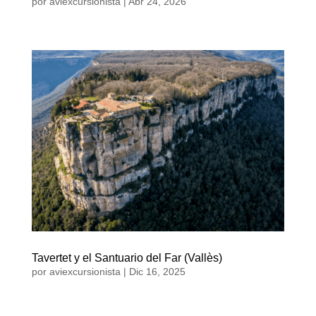
por
aviexcursionista
|
Abr 24, 2026
Tavertet y el Santuario del Far (Vallès)
por
aviexcursionista
|
Dic 16, 2025