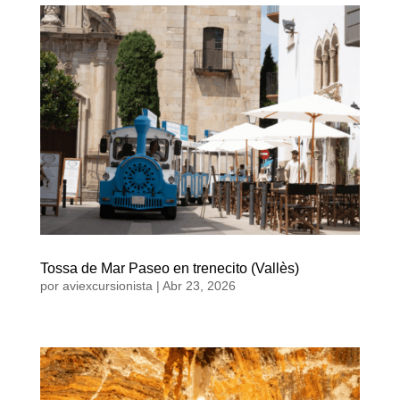
Tossa de Mar Paseo en trenecito (Vallès)
por
aviexcursionista
|
Abr 23, 2026